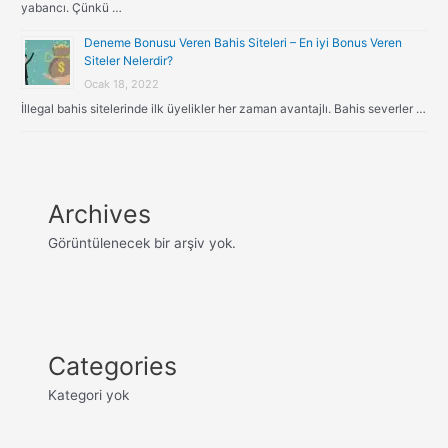
yabancı. Çünkü …
Deneme Bonusu Veren Bahis Siteleri – En iyi Bonus Veren
Siteler Nelerdir?
Ocak 18, 2022
İllegal bahis sitelerinde ilk üyelikler her zaman avantajlı. Bahis severler …
Archives
Görüntülenecek bir arşiv yok.
Categories
Kategori yok