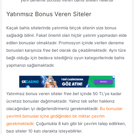
Yatırımsız Bonus Veren Siteler
Kaçak bahis sitelerinde yatırımla birçok sitenin size bonus
sağladığı bilinir. Fakat önemli olan hiçbir yatırım yapmadan elde
edilen bonuslar olmaktadır. Promosyon içinde verilen deneme
bonusları karşınıza
free bet
olarak da çıkabilmektedir. Aynı türe
bağlı olduğu için bedava istediğiniz oyun kategorilerinde bahis
yapmanızı sağlamaktadır.
Yatırımsız bonus veren siteler
free bet
içinde 50 TL’ye kadar
ücretsiz bonuslar dağıtmaktadır. Yalnız tek sefer hakkınız
olacağından iyi değerlendirmeniz gerekmektedir.
Bu bonuslar
çevrimli bonuslar içine girdiğinden bir miktar çevrim
gerekmektedir
. Çoğunlukla 8 katı gibi bir çevrim talep edilirken,
bazı siteler 10 katı olarakta isteyebilirler.