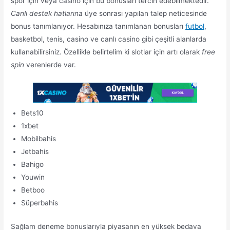
spor için veya casino için bu bonusları tercih edebilmektedir.
Canlı destek hatlarına
üye sonrası yapılan talep neticesinde
bonus tanımlanıyor. Hesabınıza tanımlanan bonusları
futbol
,
basketbol, tenis, casino ve canlı casino gibi çeşitli alanlarda
kullanabilirsiniz. Özellikle belirtelim ki slotlar için artı olarak
free
spin
verenlerde var.
Bets10
1xbet
Mobilbahis
Jetbahis
Bahigo
Youwin
Betboo
Süperbahis
Sağlam deneme bonuslarıyla piyasanın en yüksek bedava