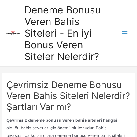
İçeriğe
Deneme Bonusu
atla
Veren Bahis
Siteleri - En iyi
Main
Bonus Veren
Men
Siteler Nelerdir?
Çevrimsiz Deneme Bonusu
Veren Bahis Siteleri Nelerdir?
Şartları Var mı?
Çevrimsiz deneme bonusu veren bahis siteleri
hangisi
olduğu bahis severler için önemli bir konudur. Bahis
piyasasında kullanıcılara deneme bonusu veren bahis siteleri