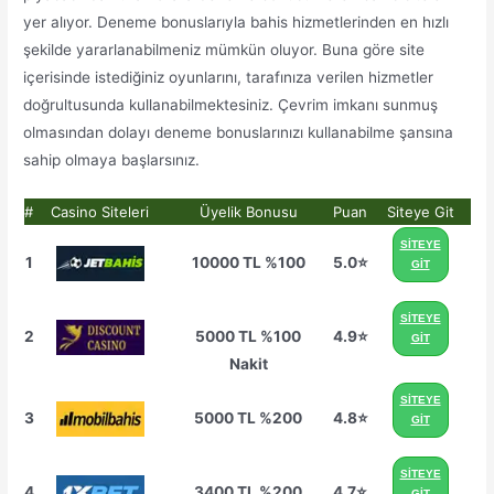
yer alıyor. Deneme bonuslarıyla bahis hizmetlerinden en hızlı
şekilde yararlanabilmeniz mümkün oluyor. Buna göre site
içerisinde istediğiniz oyunlarını, tarafınıza verilen hizmetler
doğrultusunda kullanabilmektesiniz. Çevrim imkanı sunmuş
olmasından dolayı deneme bonuslarınızı kullanabilme şansına
sahip olmaya başlarsınız.
#
Casino Siteleri
Üyelik Bonusu
Puan
Siteye Git
SİTEYE
1
10000 TL %100
5.0⭐
GİT
SİTEYE
2
5000 TL %100
4.9⭐
GİT
Nakit
SİTEYE
3
5000 TL %200
4.8⭐
GİT
SİTEYE
4
3400 TL %200
4.7⭐
GİT