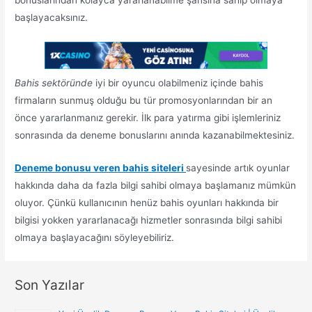
başlayacaksınız.
Bahis sektöründe
iyi bir oyuncu olabilmeniz içinde bahis
firmaların sunmuş olduğu bu tür promosyonlarından bir an
önce yararlanmanız gerekir. İlk para yatırma gibi işlemleriniz
sonrasında da deneme bonuslarını anında kazanabilmektesiniz.
Deneme bonusu veren bahis siteleri
sayesinde artık oyunlar
hakkında daha da fazla bilgi sahibi olmaya başlamanız mümkün
oluyor. Çünkü kullanıcının henüz bahis oyunları hakkında bir
bilgisi yokken yararlanacağı hizmetler sonrasında bilgi sahibi
olmaya başlayacağını söyleyebiliriz.
Son Yazılar