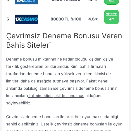
SİTEYE
5
80000 TL %100
4.6⭐
GİT
Çevrimsiz Deneme Bonusu Veren
Bahis Siteleri
Deneme bonusu miktarının ne kadar olduğu kişiden kişiye
farklılık gösterebilen bir durumdur. Kimi bahis firmaları
tarafından deneme bonusları yüksek verilirken, kimisi de
limitleri daha da aşağıda tutmaya başlıyor. Fakat genel
anlamda bakıldığı zaman ise çevrimsiz deneme bonuslarının
kullanıcılara
tatmin edici şekilde sunulmuş
olduğunu
söyleyebiliriz.
Çevrimsiz deneme bonusları ile artık her oyun hakkında bilgi
sahibi olabilirsiniz. Üstelik çevrimsiz deneme bonusları ile oyun