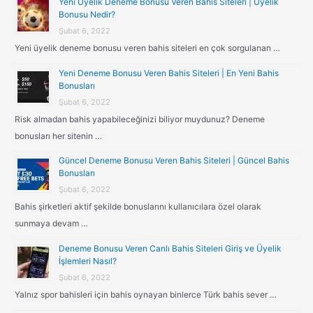
Yeni Üyelik Deneme Bonusu Veren Bahis Siteleri | Üyelik
Bonusu Nedir?
Şubat 6, 2022
Yeni üyelik deneme bonusu veren bahis siteleri en çok sorgulanan …
Yeni Deneme Bonusu Veren Bahis Siteleri | En Yeni Bahis
Bonusları
Şubat 6, 2022
Risk almadan bahis yapabileceğinizi biliyor muydunuz? Deneme
bonusları her sitenin …
Güncel Deneme Bonusu Veren Bahis Siteleri | Güncel Bahis
Bonusları
Şubat 6, 2022
Bahis şirketleri aktif şekilde bonuslarını kullanıcılara özel olarak
sunmaya devam …
Deneme Bonusu Veren Canlı Bahis Siteleri Giriş ve Üyelik
İşlemleri Nasıl?
Şubat 6, 2022
Yalnız spor bahisleri için bahis oynayan binlerce Türk bahis sever …