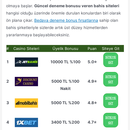
olmaya başlar.
Güncel deneme bonusu veren bahis siteleri
hangisi olduğu üzerinde önemle durulan konulardan biri olarak
ön plana çıkar.
Bedava deneme bonus fırsatlarına
sahip olan
bahis şirketleriyle sizlerde artık üst düzey hizmetlerden
yararlanmaya başlayabileceksiniz.
#
Casino Siteleri
Üyelik Bonusu
Puan
Siteye Git
SİTEYE
1
10000 TL %100
5.0⭐
GİT
SİTEYE
2
5000 TL %100
4.9⭐
GİT
Nakit
SİTEYE
3
5000 TL %200
4.8⭐
GİT
SİTEYE
4
3400 TL %200
4.7⭐
GİT