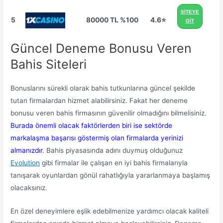
SİTEYE
5
80000 TL %100
4.6⭐
GİT
Güncel Deneme Bonusu Veren
Bahis Siteleri
Bonuslarını sürekli olarak bahis tutkunlarına güncel şekilde
tutan firmalardan hizmet alabilirsiniz. Fakat her deneme
bonusu veren bahis firmasının güvenilir olmadığını bilmelisiniz.
Burada önemli olacak faktörlerden biri ise sektörde
markalaşma başarısı göstermiş olan firmalarda yerinizi
almanızdır
. Bahis piyasasında adını duymuş olduğunuz
Evolution
gibi firmalar ile çalışan en iyi bahis firmalarıyla
tanışarak oyunlardan gönül rahatlığıyla yararlanmaya başlamış
olacaksınız.
En özel deneyimlere eşlik edebilmenize yardımcı olacak kaliteli