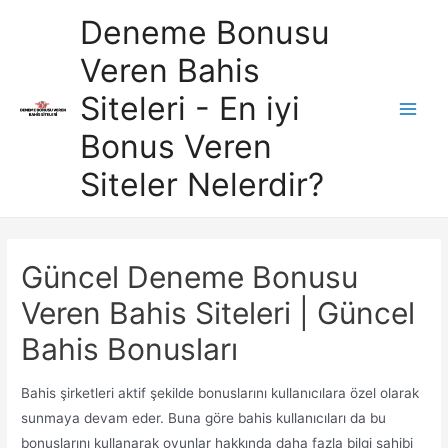
İçeriğe
Deneme Bonusu
atla
Veren Bahis
Siteleri - En iyi
Main
Bonus Veren
Men
Siteler Nelerdir?
Güncel Deneme Bonusu
Veren Bahis Siteleri | Güncel
Bahis Bonusları
Bahis şirketleri aktif şekilde bonuslarını kullanıcılara özel olarak
sunmaya devam eder. Buna göre bahis kullanıcıları da bu
bonuslarını kullanarak oyunlar hakkında daha fazla bilgi sahibi