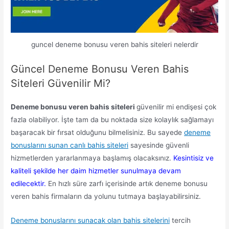
guncel deneme bonusu veren bahis siteleri nelerdir
Güncel Deneme Bonusu Veren Bahis
Siteleri Güvenilir Mi?
Deneme bonusu veren bahis siteleri
güvenilir mi endişesi çok
fazla olabiliyor. İşte tam da bu noktada size kolaylık sağlamayı
başaracak bir fırsat olduğunu bilmelisiniz. Bu sayede
deneme
bonuslarını sunan canlı bahis siteleri
sayesinde güvenli
hizmetlerden yararlanmaya başlamış olacaksınız.
Kesintisiz ve
kaliteli şekilde her daim hizmetler sunulmaya devam
edilecektir.
En hızlı süre zarfı içerisinde artık deneme bonusu
veren bahis firmaların da yolunu tutmaya başlayabilirsiniz.
Deneme bonuslarını sunacak olan bahis sitelerini
tercih