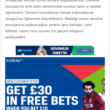
firmalardan anında hizmet almaya başlayabilirsiniz. Deneme
bonuslarıyla artık bahis sektöründeki oyunları daha iyi şekilde
öğrenirsiniz. Deneme bonuslarınızı nerede kullanabilecek
olduğunuzu öğrenmek isteyebilirsiniz. Bakıldığı zaman deneme
bonuslarınızı kullanacağınız yerlerin spor bahisleri, canlı
bahisler, casino tarzı oyunlar için geçerli olduğunu
söyleyebiliriz.